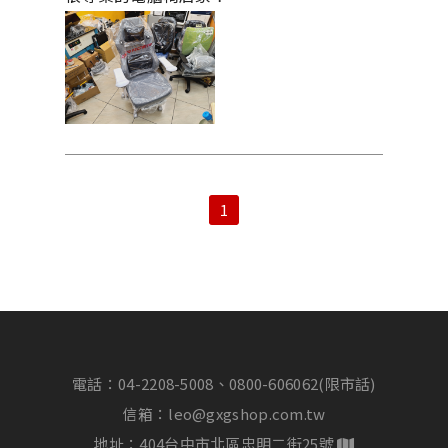
1
電話：
04-2208-5008、0800-606062(限市話)
信箱：
leo@gxgshop.com.tw
地址：404台中市北區忠明二街25號