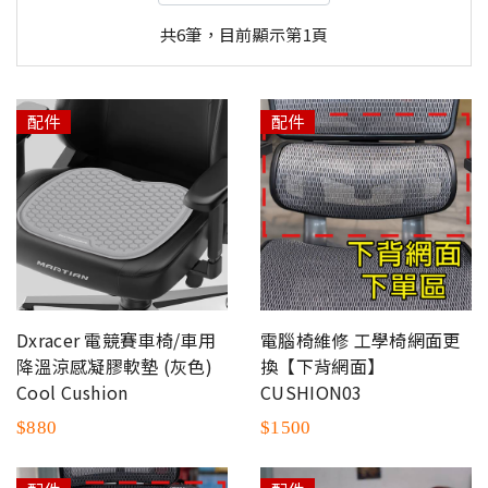
共6筆，目前顯示第1頁
配件
配件
Dxracer 電競賽車椅/車用
電腦椅維修 工學椅網面更
降溫涼感凝膠軟墊 (灰色)
換【下背網面】
Cool Cushion
CUSHION03
$880
$1500