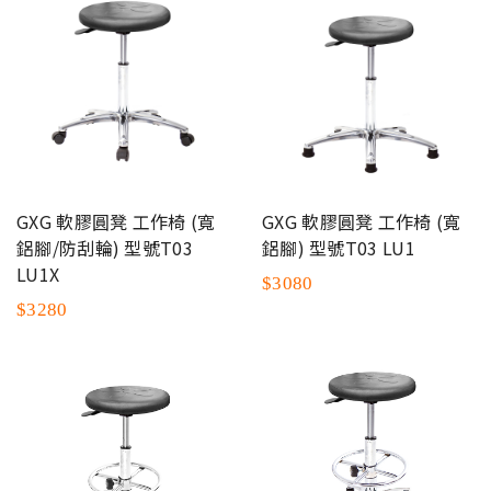
GXG 軟膠圓凳 工作椅 (寬
GXG 軟膠圓凳 工作椅 (寬
鋁腳/防刮輪) 型號T03
鋁腳) 型號T03 LU1
LU1X
$3080
$3280