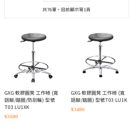
共76筆，目前顯示第1頁
GXG 軟膠圓凳 工作椅 (寬
GXG 軟膠圓凳 工作椅 (寬
鋁腳/踏圈/防刮輪) 型號
鋁腳/踏圈) 型號T03 LU1K
T03 LU1XK
$3480
$3680