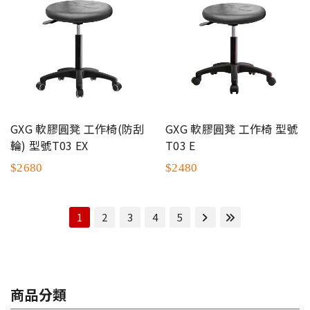
GXG 軟膠圓凳 工作椅(防刮
GXG 軟膠圓凳 工作椅 型號
輪) 型號T03 EX
T03 E
$2680
$2480
1
2
3
4
5
商品分類