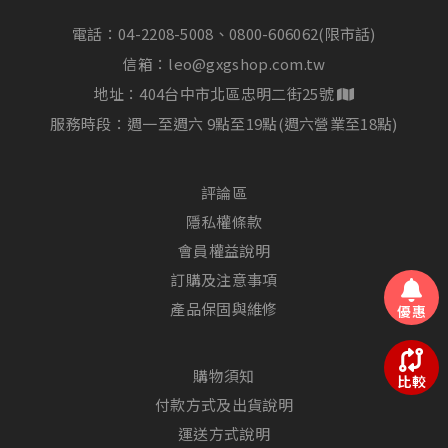
電話：
04-2208-5008、0800-606062(限市話)
信箱：
leo@gxgshop.com.tw
地址：404台中市北區忠明二街25號
服務時段：週一至週六 9點至19點(週六營業至18點)
評論區
隱私權條款
會員權益說明
訂購及注意事項
產品保固與維修
優惠
購物須知
比較
付款方式及出貨說明
運送方式說明