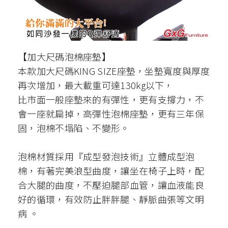
【加大尺碼泡棉座墊】
本款加大尺碼KING SIZE座墊，坐墊寬度與厚度
再次增加，最大載重可達130kg以下，
比市面一般座墊來的有彈性，更有支撐力，不
會一座就扁掉，高彈性泡棉座墊，更有三年保
固，泡棉不塌陷、不變形。
泡棉材質採用『成型發泡技術』立體成型泡
棉，有著完美浪型曲度，讓坐在椅子上時，配
合大腿的曲度，不壓迫腿部血管，讓血液能良
好的循環，有效防止胖胖腿、靜脈曲張等文明
病 。