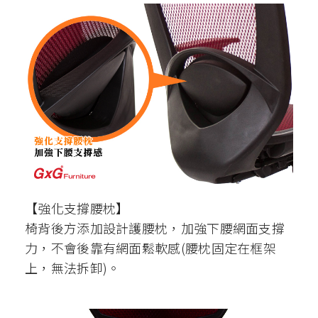
【強化支撐腰枕】
椅背後方添加設計護腰枕，加強下腰網面支撐
力，不會後靠有網面鬆軟感(腰枕固定在框架
上，無法拆卸)。