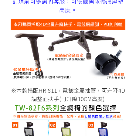
訂購前可多詢問客服，可依據需求修改座墊
高度。
※本款搭配HR-811，電鍍金屬抽管，可升降4D
調整面扶手(可升降10CM高度)