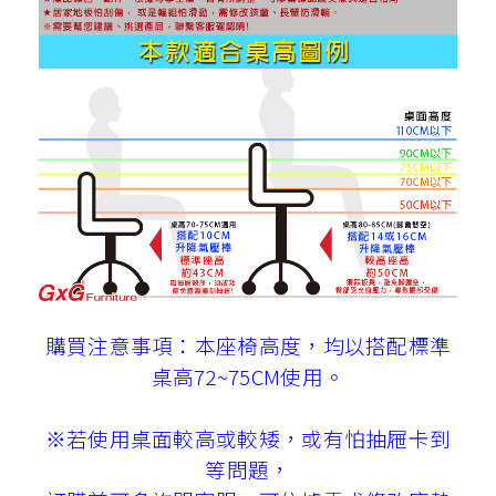
購買注意事項：本座椅高度，均以搭配標準
桌高72~75CM使用。
※若使用桌面較高或較矮，或有怕抽屜卡到
等問題，