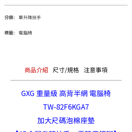
分類:
單升降扶手
標籤:
電腦椅
商品介紹
尺寸/規格
注意事項
GXG 重量級 高背半網 電腦椅
TW-82F6KGA7
加大尺碼泡棉座墊