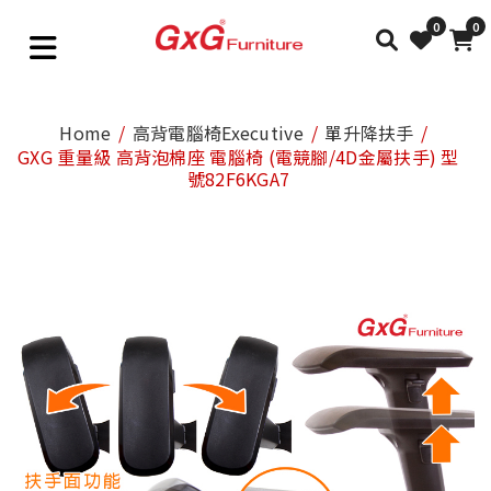
0
0
Home
高背電腦椅Executive
單升降扶手
GXG 重量級 高背泡棉座 電腦椅 (電競腳/4D金屬扶手) 型
號82F6KGA7