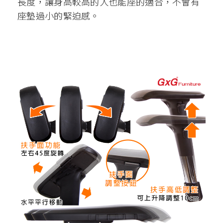
長度，讓身高較高的人也能座的適合，不會有
座墊過小的緊迫感。