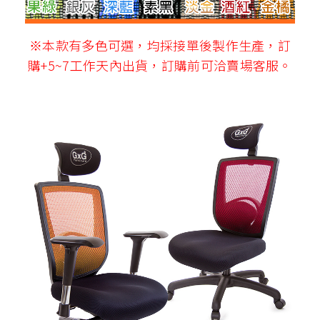
※本款有多色可選，均採接單後製作生產，訂
購+5~7工作天內出貨，訂購前可洽賣場客服。