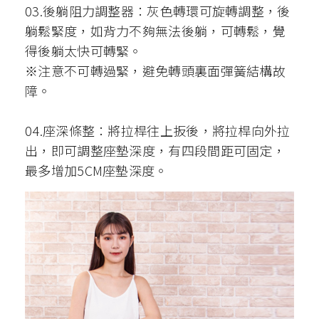
03.後躺阻力調整器：灰色轉環可旋轉調整，後
躺鬆緊度，如背力不夠無法後躺，可轉鬆，覺
得後躺太快可轉緊。
※注意不可轉過緊，避免轉頭裏面彈簧結構故
障。
04.座深條整：將拉桿往上扳後，將拉桿向外拉
出，即可調整座墊深度，有四段間距可固定，
最多增加5CM座墊深度。