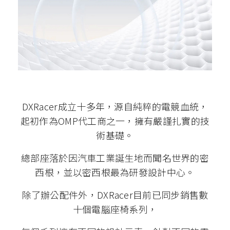
DXRacer成立十多年，源自純粹的電競血統，
起初作為OMP代工商之一，擁有嚴謹扎實的技
術基礎。
總部座落於因汽車工業誕生地而聞名世界的密
西根，並以密西根最為研發設計中心。
除了辦公配件外，DXRacer目前已同步銷售數
十個電腦座椅系列，