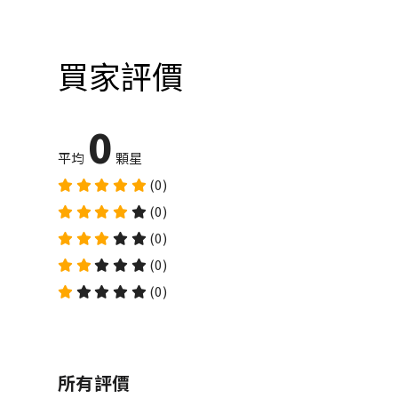
買家評價
0
平均
顆星
(0)
(0)
(0)
(0)
(0)
所有評價