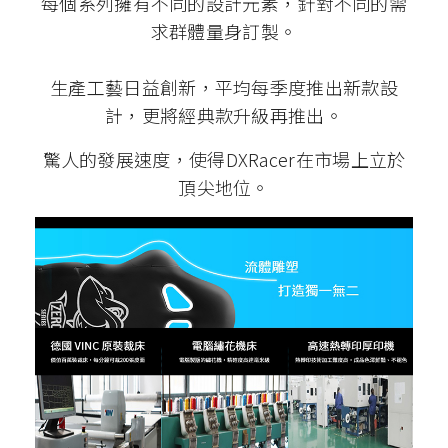
每個系列擁有不同的設計元素，針對不同的需
求群體量身訂製。
生產工藝日益創新，平均每季度推出新款設
計，更將經典款升級再推出。
驚人的發展速度，使得DXRacer在市場上立於
頂尖地位。