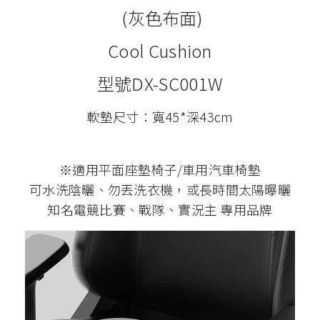
(灰色布面)
Cool Cushion
型號DX-SC001W
軟墊尺寸：寬45*深43cm
※適用平面座墊椅子/車用汽車椅墊
可水洗陰曬、勿丟洗衣機，或長時間太陽曝曬
知名電競比賽、戰隊、實況主 專用品牌