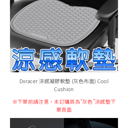
Dxracer 涼感凝膠軟墊 (灰色布面) Cool
Cushion
※下單前請注意，本訂購頁為"灰色"涼感墊下
單頁面