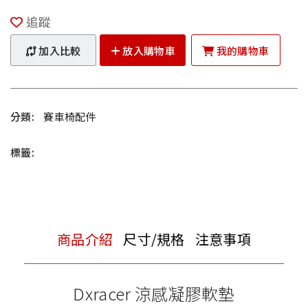
追蹤
加入比較
放入購物車
我的購物車
分類:
賽車椅配件
標籤:
商品介紹
尺寸/規格
注意事項
Dxracer 涼感凝膠軟墊