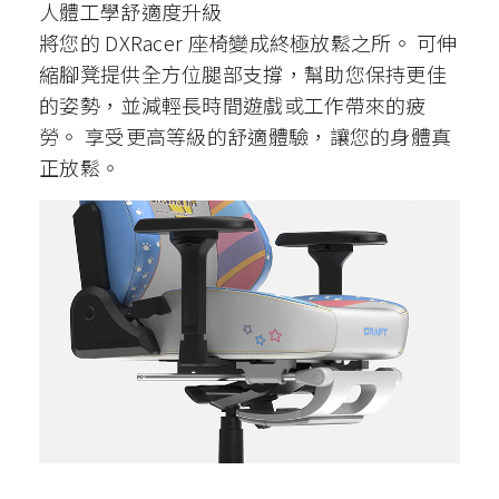
人體工學舒適度升級
將您的 DXRacer 座椅變成終極放鬆之所。 可伸
縮腳凳提供全方位腿部支撐，幫助您保持更佳
的姿勢，並減輕長時間遊戲或工作帶來的疲
勞。 享受更高等級的舒適體驗，讓您的身體真
正放鬆。