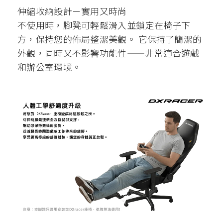
伸縮收納設計－實用又時尚
不使用時，腳凳可輕鬆滑入並鎖定在椅子下
方，保持您的佈局整潔美觀。 它保持了簡潔的
外觀，同時又不影響功能性——非常適合遊戲
和辦公室環境。