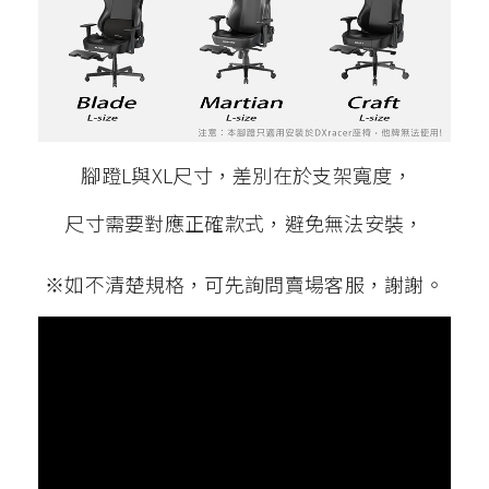
腳蹬L與XL尺寸，差別在於支架寬度，
尺寸需要對應正確款式，避免無法安裝，
※如不清楚規格，可先詢問賣場客服，謝謝。