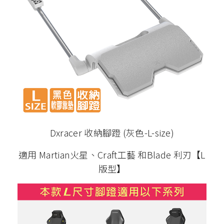
Dxracer 收納腳蹬 (灰色-L-size)
適用 Martian火星、Craft工藝 和Blade 利刃【L
版型】