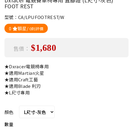
Dxracer 電競賽車椅專用 置腳蹬 (L尺寸-灰色)
FOOT REST
型號：CA/LPUFOOTREST/W
0
顆星/
0則評價
$1,680
售價：
★Dxracer電競椅專用
★適用Martian火星
★適用Craft工藝
★適用Blade 利刃
★L尺寸專用
顏色
數量