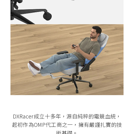
DXRacer成立十多年，源自純粹的電競血統，
起初作為OMP代工商之一，擁有嚴謹扎實的技
術基礎。