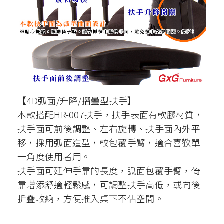
【4D弧面/升降/摺疊型扶手】
本款搭配HR-007扶手，扶手表面有軟膠材質，
扶手面可前後調整、左右旋轉、扶手面內外平
移，採用弧面造型，較包覆手臂，適合喜歡單
一角度使用者用。
扶手面可延伸手靠的長度，弧面包覆手臂，倚
靠增添舒適輕鬆感，可調整扶手高低，或向後
折疊收納，方便推入桌下不佔空間。