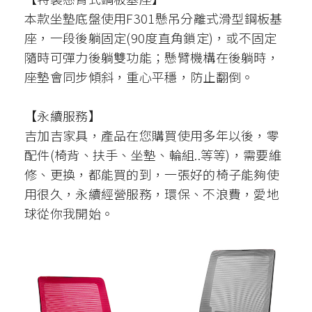
本款坐墊底盤使用F301懸吊分離式滑型鋼板基
座，一段後躺固定(90度直角鎖定)，或不固定
隨時可彈力後躺雙功能；懸臂機構在後躺時，
座墊會同步傾斜，重心平穩，防止翻倒。
【永續服務】
吉加吉家具，產品在您購買使用多年以後，零
配件(椅背、扶手、坐墊、輪組..等等)，需要維
修、更換，都能買的到，一張好的椅子能夠使
用很久，永續經營服務，環保、不浪費，愛地
球從你我開始。