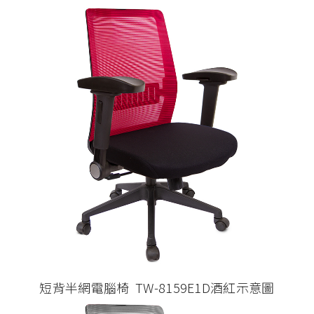
短背半網電腦椅 TW-8159E1D酒紅示意圖