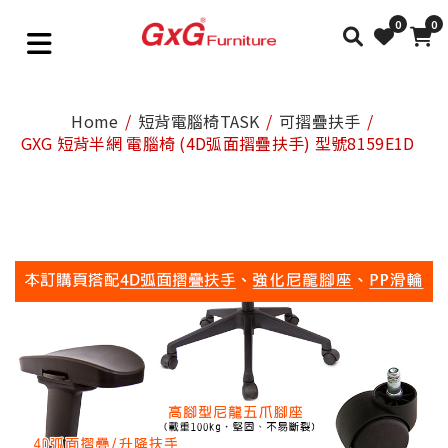
0
0
Home
短背電腦椅TASK
可摺疊扶手
GXG 短背半網 電腦椅 (4D弧面摺疊扶手) 型號8159E1D