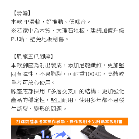
【滑輪】
本款PP滑輪，好推動、低噪音。
※若家中為木質、大理石地板，建議加價升級
PU輪，避免地板刮傷。
【尼龍五爪腳座】
本款腳座為射出製成，添加尼龍纖維，更加堅
固有彈性，不易脆裂，可耐重100KG，高體較
重者可放心使用。
腳座底部採用『多層交叉』的結構，更加強化
產品的穩定性，堅固耐用，使用多年都不易發
生斷裂、變形的問題。