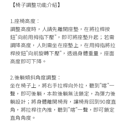
【椅子調整功能介紹】
1.座椅高度︰
調整高度時，人請先離開座墊，在將拉桿按
鈕"向前用拇指下壓"，即可將座墊升起；若需
調降高度，人則需坐在座墊上，在用拇指將拉
桿按鈕"向前旋轉下壓"，透過身體重量，座面
高度即可下降。
2.後躺傾斜角度調整：
坐在椅子上，將右手拉桿向外拉，聽到"喀"一
聲，即可後躺，本款後躺無法鎖定，為彈力後
躺設計；將身體離開椅背，讓椅背回到90度直
角，將拉桿往內推，聽到"喀"一聲，即可鎖定
直角角度。