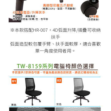
※本款搭配HR-007，4D弧面升降/摺疊可收納
扶手
弧面造型較包覆手臂、扶手面較厚，適合喜歡
單一角度使用者用。