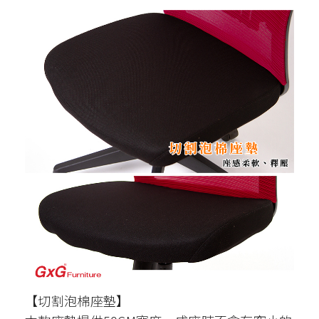
【切割泡棉座墊】