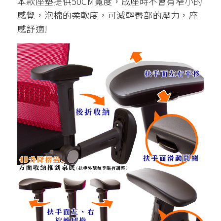
本款座墊提供50CM寬度，成座時不會有窄小的
感覺，泡棉的柔軟度，可減輕臀部的壓力，座
感舒適!