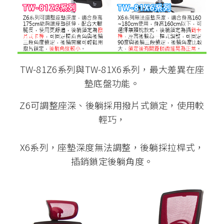
TW-81Z6系列與TW-81X6系列，最大差異在座
墊底盤功能。
Z6可調整座深、後躺採用撥片式鎖定，使用較
輕巧，
X6系列，座墊深度無法調整，後躺採拉桿式，
插銷鎖定後躺角度。