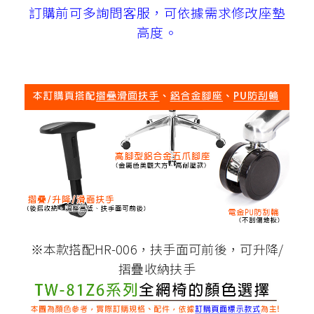
訂購前可多詢問客服，可依據需求修改座墊
高度。
※本款搭配HR-006，扶手面可前後，可升降/
摺疊收納扶手