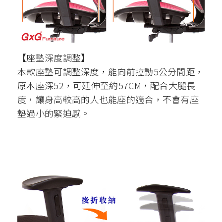
【座墊深度調整】
本款座墊可調整深度，能向前拉動5公分間距，
原本座深52，可延伸至約57CM，配合大腿長
度，讓身高較高的人也能座的適合，不會有座
墊過小的緊迫感。