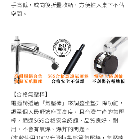
手高低，或向後折疊收納，方便推入桌下不佔
空間。
【合格氣壓棒】
電腦椅透過『氣壓棒』來調整坐墊升降功能，
調至個人最舒適座面高度，且台灣生產的氣壓
棒，通過SGS合格安全認證，品質良好、耐
用，不會有氣爆、爆炸的問題。
(本款使用10CM升降特製縮管氣壓棒，氣壓棒