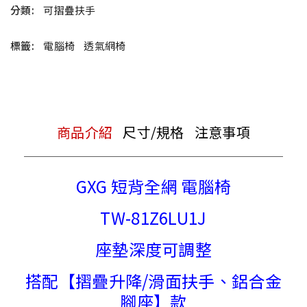
分類:
可摺疊扶手
標籤:
電腦椅
透氣網椅
商品介紹
尺寸/規格
注意事項
GXG 短背全網 電腦椅
TW-81Z6LU1J
座墊深度可調整
搭配【摺疊升降/滑面扶手、鋁合金
腳座】款