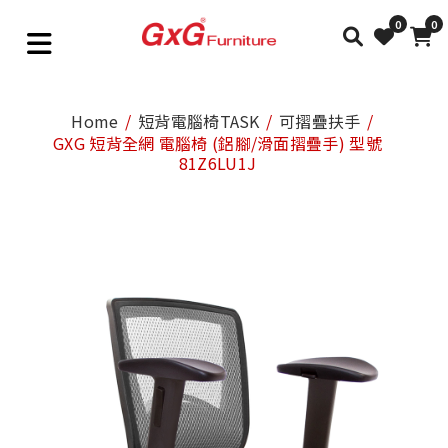
0
0
Home
短背電腦椅TASK
可摺疊扶手
GXG 短背全網 電腦椅 (鋁腳/滑面摺疊手) 型號
81Z6LU1J