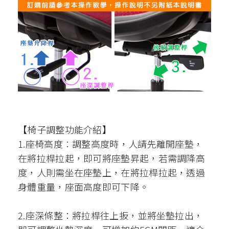
【椅子調整功能介紹】
1.座椅高度︰調整高度時，人請先離開座墊，
在將拉桿拉起，即可將座墊昇起，若需調降高
度，人則需坐在座墊上，在將拉桿拉起，透過
身體重量，座面高度即可下降。
2.座深條整：將拉桿往上扳，並將坐墊拉出，