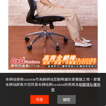
本網站使用cookie作為與網站互動時識別瀏覽器之用，瀏覽
本網站即表示您同意本網站對cookie的使用及
相關隱私權政
策
同意
關閉