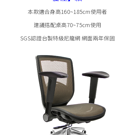
本款適合身高160~185cm使用者
建議搭配桌高70~75cm使用
SGS認證台製特級尼龍網 網面兩年保固