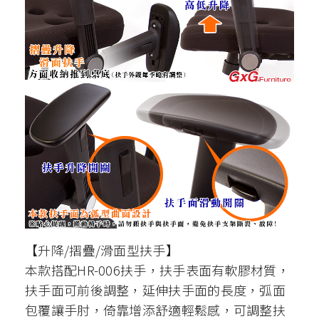
【升降/摺疊/滑面型扶手】
本款搭配HR-006扶手，扶手表面有軟膠材質，
扶手面可前後調整，延伸扶手面的長度，弧面
包覆讓手肘，倚靠增添舒適輕鬆感，可調整扶