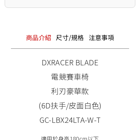
商品介紹
尺寸/規格
注意事項
DXRACER BLADE
電競賽車椅
利刃豪華款
(6D扶手/皮面白色)
GC-LBX24LTA-W-T
適用於身高180cm以下