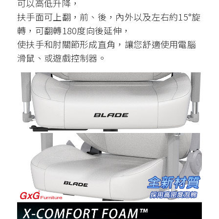
可以高低升降，
扶手面可上翻，前、後，內外以及左右約15°旋
轉，可翻轉180度向後延伸，
使扶手和肘關節形成直角，讓您舒適使用電腦
滑鼠、或遊戲控制器。