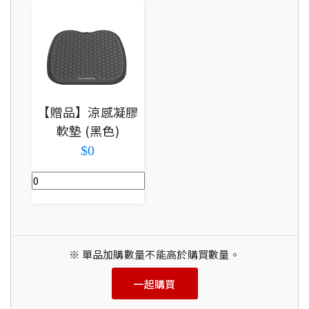
【贈品】涼感凝膠
軟墊 (黑色)
$0
※ 單品加購數量不能高於購買數量。
一起購買