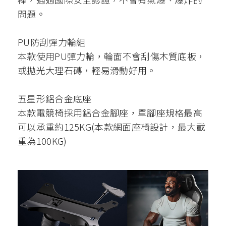
問題。
PU防刮彈力輪組
本款使用PU彈力輪，輪面不會刮傷木質底板，
或拋光大理石磚，輕易滑動好用。
五星形鋁合金底座
本款電競椅採用鋁合金腳座，單腳座規格最高
可以承重約125KG(本款網面座椅設計，最大載
重為100KG)