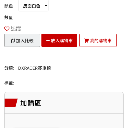
顏色
數量
追蹤
加入比較
放入購物車
我的購物車
分類:
DXRACER賽車椅
標籤:
加購區