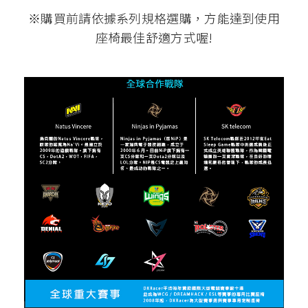
※購買前請依據系列規格選購，方能達到使用
座椅最佳舒適方式喔!