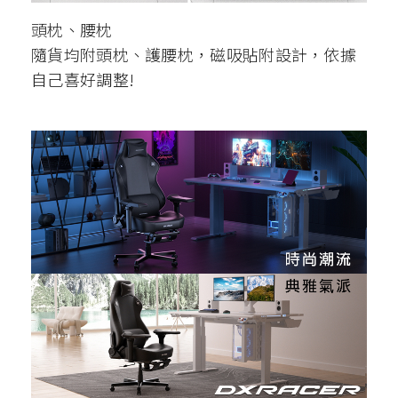
頭枕、腰枕
隨貨均附頭枕、護腰枕，磁吸貼附設計，依據
自己喜好調整!