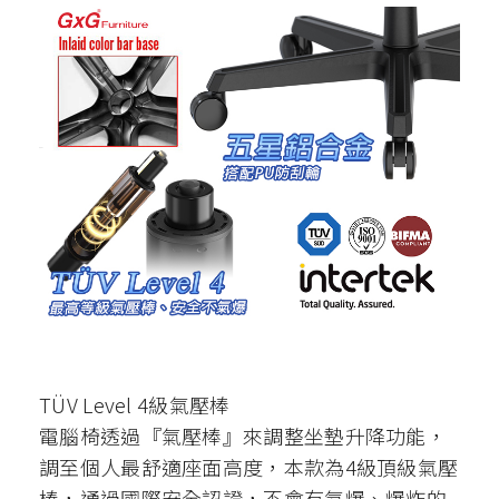
TÜV Level 4級氣壓棒
電腦椅透過『氣壓棒』來調整坐墊升降功能，
調至個人最舒適座面高度，本款為4級頂級氣壓
棒，通過國際安全認證，不會有氣爆、爆炸的