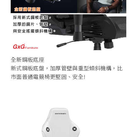
全新鋼板底座
新式鋼板底盤，加厚管壁與重型傾斜機構，比
市面普通電競椅更堅固、安全!