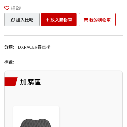
追蹤
加入比較
放入購物車
我的購物車
分類:
DXRACER賽車椅
標籤:
加購區