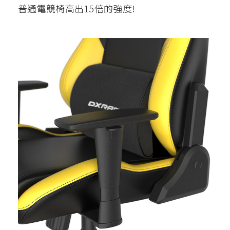
普通電競椅高出15倍的強度!