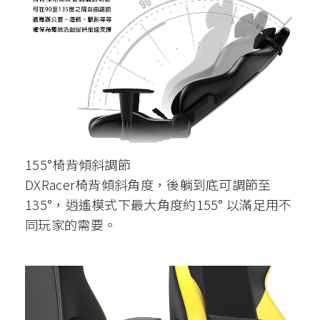
155°椅背傾斜調節
DXRacer椅背傾斜角度，後躺到底可調節至
135°，逍遙模式下最大角度約155° 以滿足用不
同玩家的需要。