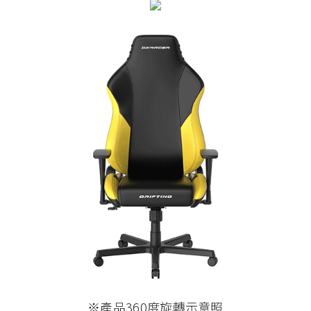
※產品360度旋轉示意照