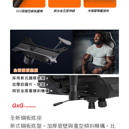
全新鋼板底座
新式鋼板底盤，加厚管壁與重型傾斜機構，比