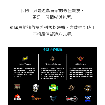
我們不只是遊戲玩家的最佳戰友，
更是一份情感與執著!
※購買前請依據系列規格選購，方能達到使用
座椅最佳舒適方式喔!