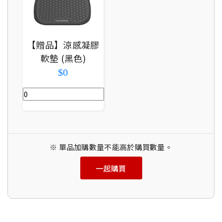
【贈品】涼感凝膠
軟墊 (黑色)
$0
※ 單品加購數量不能高於購買數量。
一起購買