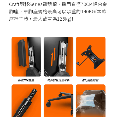
Craft飄移Series電競椅，採用直徑70CM鋁合金
腳座，單腳座規格最高可以承重約140KG(本款
座椅主體，最大載重為125kg)!