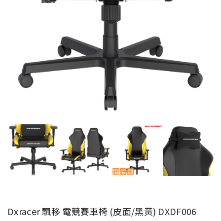
Dxracer 飄移 電競賽車椅 (皮面/黑黃) DXDF006