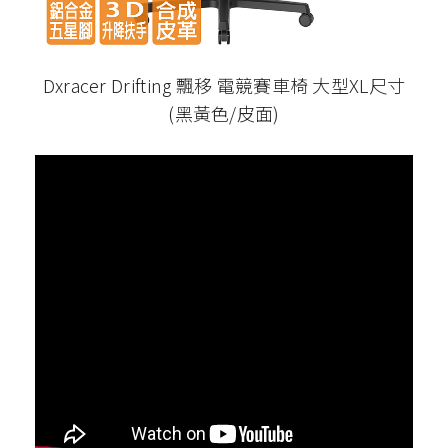
Dxracer Drifting 飄移 電競賽車椅 大型XL尺寸
(黑黃色/皮面)