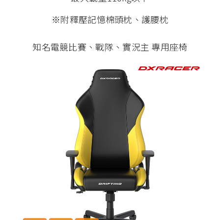
※附釋壓記憶棉頭枕、護腰枕
知名電競比賽、戰隊、實況主 專用座椅