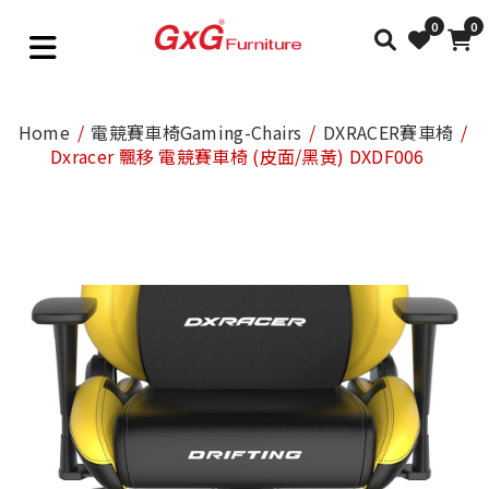
0
0
Home
電競賽車椅Gaming-Chairs
DXRACER賽車椅
Dxracer 飄移 電競賽車椅 (皮面/黑黃) DXDF006