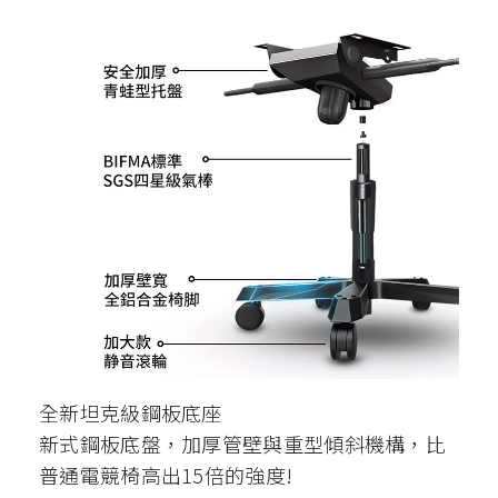
全新坦克級鋼板底座
新式鋼板底盤，加厚管壁與重型傾斜機構，比
普通電競椅高出15倍的強度!