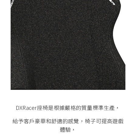
DXRacer座椅是根據嚴格的質量標準生產，
給予客戶豪華和舒適的感覺，椅子可提高遊戲
體驗，