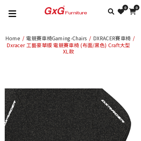
0
0
Home
電競賽車椅Gaming-Chairs
DXRACER賽車椅
Dxracer 工藝豪華版 電競賽車椅 (布面/黑色) Craft大型
XL款