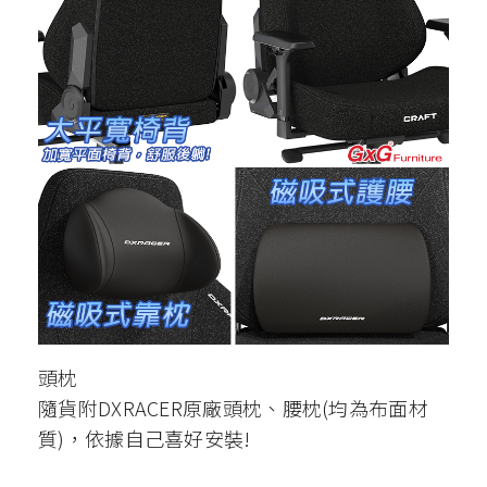
頭枕
隨貨附DXRACER原廠頭枕、腰枕(均為布面材
質)，依據自己喜好安裝!