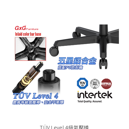
TÜV Level 4級氣壓棒