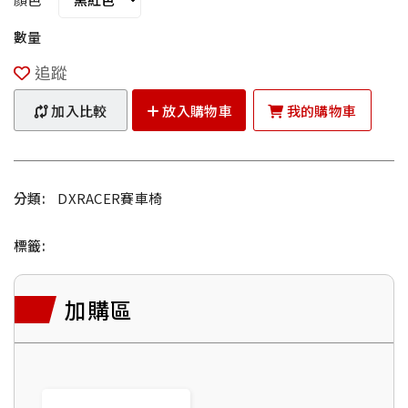
數量
追蹤
加入比較
放入購物車
我的購物車
分類:
DXRACER賽車椅
標籤:
加購區