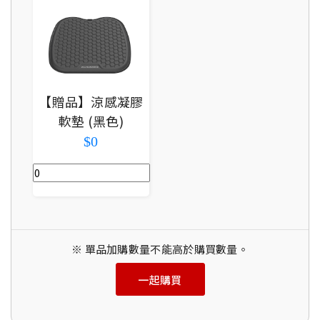
【贈品】涼感凝膠
軟墊 (黑色)
$0
※ 單品加購數量不能高於購買數量。
一起購買