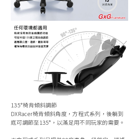
135°椅背傾斜調節
DXRacer椅背傾斜角度，方程式系列，後躺到
底可調節至135°，以滿足用不同玩家的需要。