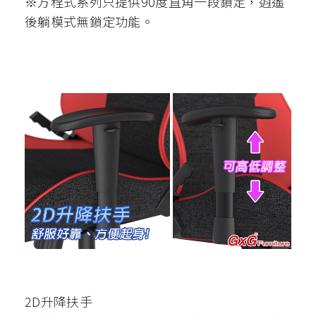
※方程式系列只提供90度直角一段鎖定，逍遙
後躺模式無鎖定功能。
2D升降扶手