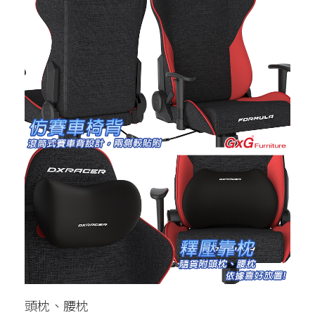
頭枕、腰枕