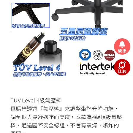
優惠
比較
TÜV Level 4級氣壓棒
電腦椅透過『氣壓棒』來調整坐墊升降功能，
調至個人最舒適座面高度，本款為4級頂級氣壓
棒，通過國際安全認證，不會有氣爆、爆炸的