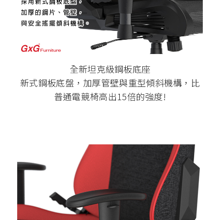
全新坦克級鋼板底座
新式鋼板底盤，加厚管壁與重型傾斜機構，比
普通電競椅高出15倍的強度!